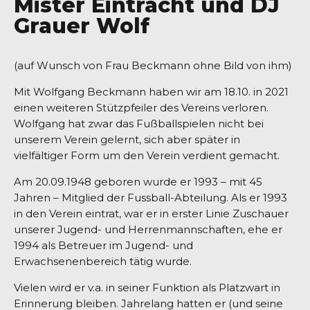
Mister Eintracht und DJ
Grauer Wolf
(auf Wunsch von Frau Beckmann ohne Bild von ihm)
Mit Wolfgang Beckmann haben wir am 18.10. in 2021
einen weiteren Stützpfeiler des Vereins verloren.
Wolfgang hat zwar das Fußballspielen nicht bei
unserem Verein gelernt, sich aber später in
vielfältiger Form um den Verein verdient gemacht.
Am 20.09.1948 geboren wurde er 1993 – mit 45
Jahren – Mitglied der Fussball-Abteilung. Als er 1993
in den Verein eintrat, war er in erster Linie Zuschauer
unserer Jugend- und Herrenmannschaften, ehe er
1994 als Betreuer im Jugend- und
Erwachsenenbereich tätig wurde.
Vielen wird er v.a. in seiner Funktion als Platzwart in
Erinnerung bleiben. Jahrelang hatten er (und seine