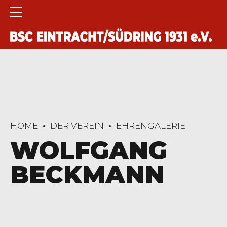
HOME
DER VEREIN
EHRENGALERIE
WOLFGANG
BECKMANN