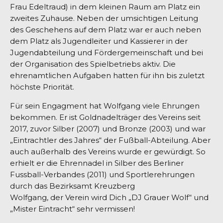
Frau Edeltraud) in dem kleinen Raum am Platz ein
zweites Zuhause. Neben der umsichtigen Leitung
des Geschehens auf dem Platz war er auch neben
dem Platz als Jugendleiter und Kassierer in der
Jugendabteilung und Fördergemeinschaft und bei
der Organisation des Spielbetriebs aktiv. Die
ehrenamtlichen Aufgaben hatten für ihn bis zuletzt
höchste Priorität.
Für sein Engagment hat Wolfgang viele Ehrungen
bekommen. Er ist Goldnadelträger des Vereins seit
2017, zuvor Silber (2007) und Bronze (2003) und war
„Eintrachtler des Jahres“ der Fußball-Abteilung. Aber
auch außerhalb des Vereins wurde er gewürdigt. So
erhielt er die Ehrennadel in Silber des Berliner
Fussball-Verbandes (2011) und Sportlerehrungen
durch das Bezirksamt Kreuzberg
Wolfgang, der Verein wird Dich „DJ Grauer Wolf“ und
„Mister Eintracht“ sehr vermissen!