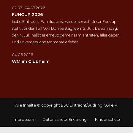
02.07.–04.07.2026
FUNCUP 2026
Liebe Eintracht-Familie, es ist wieder soweit: Unser Funcup
steht vor der Tür! Von Donnerstag, dem 2. Juli, bis Samstag,
den 4. Juli, heißt es erneut: gemeinsam antreten, alles geben
und unvergessliche Momente erleben.
04.06.2026
WM im Clubheim
Alle Inhalte © copyright BSC Eintracht/Südring 1931 e.V.
Impressum
Datenschutz-Erklärung
Kinderschutz