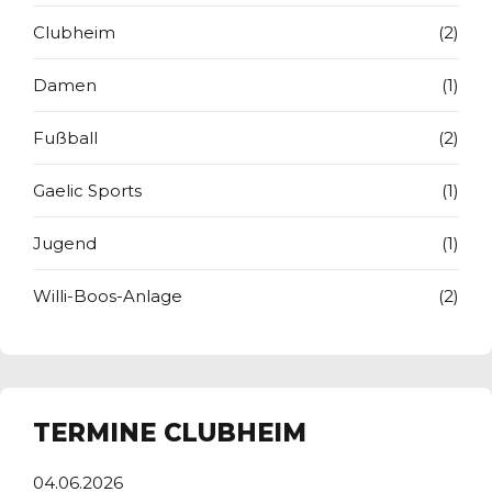
Clubheim
(2)
Damen
(1)
Fußball
(2)
Gaelic Sports
(1)
Jugend
(1)
Willi-Boos-Anlage
(2)
TERMINE CLUBHEIM
04.06.2026