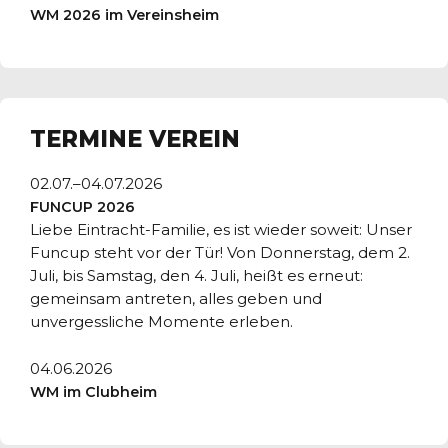
WM 2026 im Vereinsheim
TERMINE VEREIN
02.07.–04.07.2026
FUNCUP 2026
Liebe Eintracht-Familie, es ist wieder soweit: Unser
Funcup steht vor der Tür! Von Donnerstag, dem 2.
Juli, bis Samstag, den 4. Juli, heißt es erneut:
gemeinsam antreten, alles geben und
unvergessliche Momente erleben.
04.06.2026
WM im Clubheim