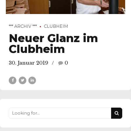
*** ARCHIV ***
CLUBHEIM
Neuer Glanz im
Clubheim
30. Januar 2019
0