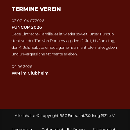
TERMINE VEREIN
02.07.–04.07.2026
FUNCUP 2026
Liebe Eintracht-Familie, es ist wieder soweit: Unser Funcup
steht vor der Tür! Von Donnerstag, dem 2. Juli, bis Samstag,
den 4. Juli, heißt es erneut: gemeinsam antreten, alles geben
und unvergessliche Momente erleben.
04.06.2026
WM im Clubheim
Alle Inhalte © copyright BSC Eintracht/Südring 1931 e.V.
Impressum
Datenschutz-Erklärung
Kinderschutz