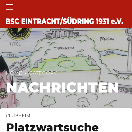
HOME
CATEGORY
NACHRICHTEN
CLUBHEIM
Platzwartsuche