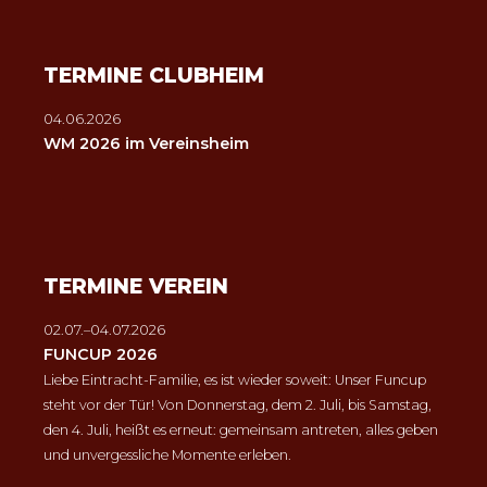
TERMINE CLUBHEIM
04.06.2026
WM 2026 im Vereinsheim
TERMINE VEREIN
02.07.–04.07.2026
FUNCUP 2026
Liebe Eintracht-Familie, es ist wieder soweit: Unser Funcup
steht vor der Tür! Von Donnerstag, dem 2. Juli, bis Samstag,
den 4. Juli, heißt es erneut: gemeinsam antreten, alles geben
und unvergessliche Momente erleben.