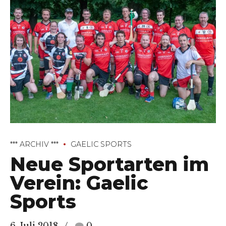
*** ARCHIV ***
GAELIC SPORTS
Neue Sportarten im
Verein: Gaelic
Sports
6. Juli 2018
0